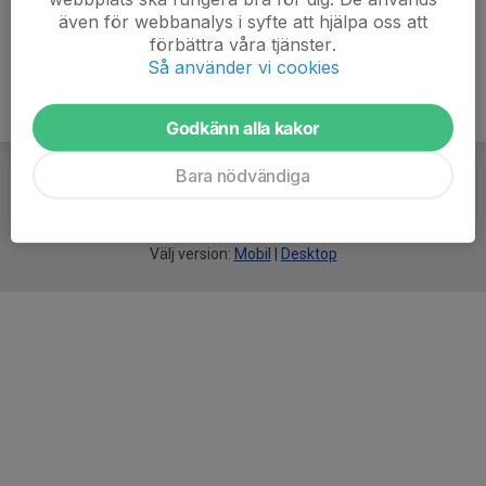
även för webbanalys i syfte att hjälpa oss att
förbättra våra tjänster.
Så använder vi cookies
Godkänn alla kakor
Bara nödvändiga
För
smarta
idrottsföreningar
Välj version:
Mobil
|
Desktop