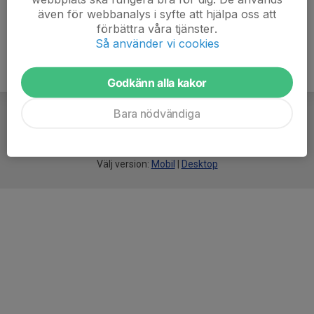
även för webbanalys i syfte att hjälpa oss att
förbättra våra tjänster.
Så använder vi cookies
Godkänn alla kakor
Bara nödvändiga
För
smarta
idrottsföreningar
Välj version:
Mobil
|
Desktop