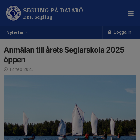
SEGLING PÅ DALARÖ
DBK Segling
Logga in
Nyheter
Anmälan till årets Seglarskola 2025
öppen
12 feb 2025