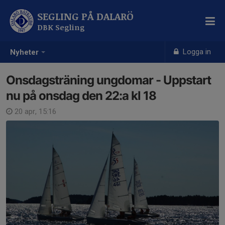
SEGLING PÅ DALARÖ
DBK Segling
Logga in
Nyheter
Onsdagsträning ungdomar - Uppstart
nu på onsdag den 22:a kl 18
20 apr, 15:16