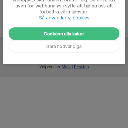
även för webbanalys i syfte att hjälpa oss att
förbättra våra tjänster.
Så använder vi cookies
Godkänn alla kakor
Bara nödvändiga
För
smarta
idrottsföreningar
Välj version:
Mobil
|
Desktop