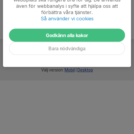
även för webbanalys i syfte att hjälpa oss att
förbättra våra tjänster.
Så använder vi cookies
Godkänn alla kakor
Bara nödvändiga
För
smarta
idrottsföreningar
Välj version:
Mobil
|
Desktop