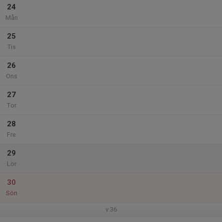
24
Mån
25
Tis
26
Ons
27
Tor
28
Fre
29
Lör
30
Sön
v.36