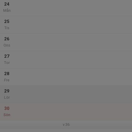
24
Mån
25
Tis
26
Ons
27
Tor
28
Fre
29
Lör
30
Sön
v.36