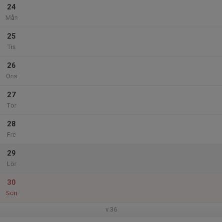
24
Mån
25
Tis
26
Ons
27
Tor
28
Fre
29
Lör
30
Sön
v.36