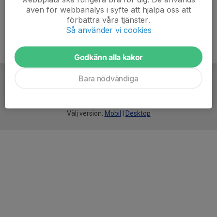
även för webbanalys i syfte att hjälpa oss att
förbättra våra tjänster.
Så använder vi cookies
Godkänn alla kakor
Bara nödvändiga
För
smarta
idrottsföreningar
Välj version:
Mobil
|
Desktop