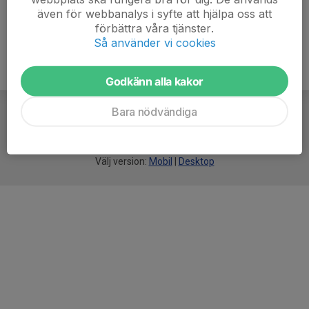
även för webbanalys i syfte att hjälpa oss att
förbättra våra tjänster.
Så använder vi cookies
Godkänn alla kakor
Bara nödvändiga
För
smarta
idrottsföreningar
Välj version:
Mobil
|
Desktop