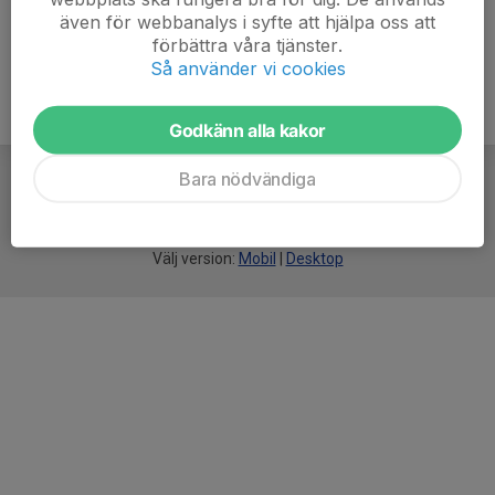
även för webbanalys i syfte att hjälpa oss att
förbättra våra tjänster.
Så använder vi cookies
Godkänn alla kakor
Bara nödvändiga
För
smarta
idrottsföreningar
Välj version:
Mobil
|
Desktop