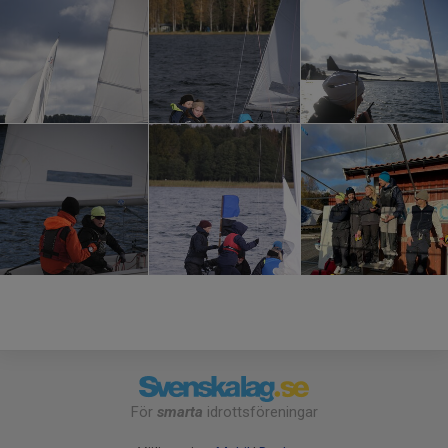
För
smarta
idrottsföreningar