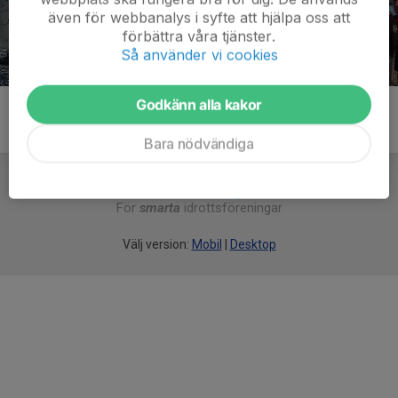
även för webbanalys i syfte att hjälpa oss att
förbättra våra tjänster.
Så använder vi cookies
Godkänn alla kakor
Bara nödvändiga
För
smarta
idrottsföreningar
Välj version:
Mobil
|
Desktop