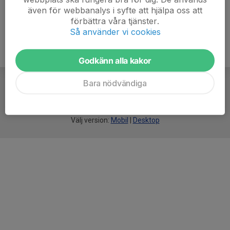
även för webbanalys i syfte att hjälpa oss att
förbättra våra tjänster.
Så använder vi cookies
Godkänn alla kakor
Bara nödvändiga
För
smarta
idrottsföreningar
Välj version:
Mobil
|
Desktop