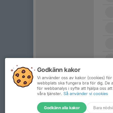
Godkänn kakor
Vi använder oss av kakor (cookies) för 
webbplats ska fungera bra för dig. De
för webbanalys i syfte att hjälpa oss att
våra tjänster.
Så använder vi cookies
Godkänn alla kakor
Bara nödv