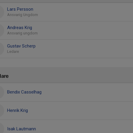
Lars Persson
Ansvarig Ungdom
Andreas Krig
Ansvarig ungdom
Gustav Scherp
Ledare
lare
Bendix Casselhag
Henrik Krig
Isak Lautmann