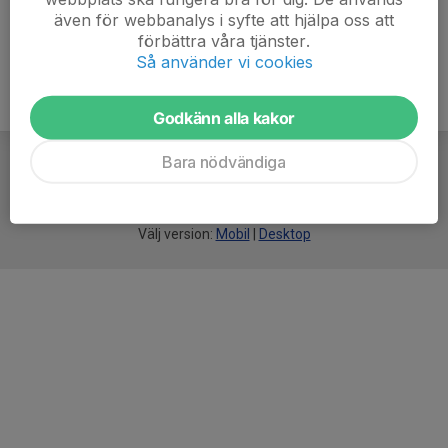
även för webbanalys i syfte att hjälpa oss att
förbättra våra tjänster.
Så använder vi cookies
Godkänn alla kakor
Bara nödvändiga
För
smarta
idrottsföreningar
Välj version:
Mobil
|
Desktop