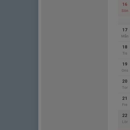
16
Sön
17
Mån
18
Tis
19
Ons
20
Tor
21
Fre
22
Lör