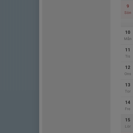
9
Sön
10
Mån
11
Tis
12
Ons
13
Tor
14
Fre
15
Lör