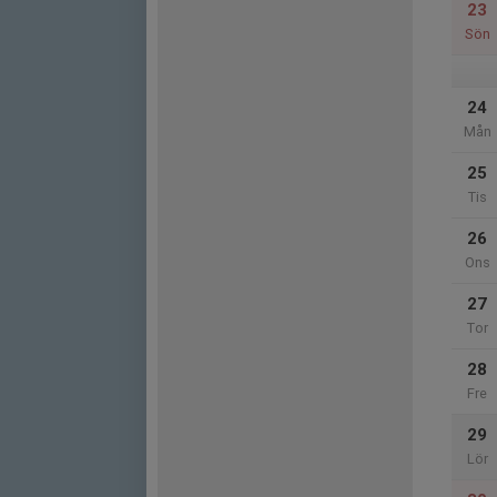
23
Sön
24
Mån
25
Tis
26
Ons
27
Tor
28
Fre
29
Lör