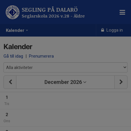
SEGLING PÅ DALARÖ
Seglarskola 2026 v.28 - Äldre
Logga in
Kalender
Kalender
Gå till idag
|
Prenumerera
December 2026
1
Tis
2
Ons