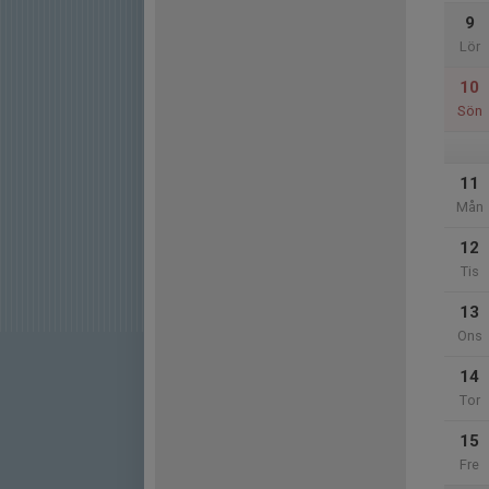
9
Lör
10
Sön
11
Mån
12
Tis
13
Ons
14
Tor
15
Fre