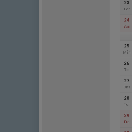
23
Lör
24
Sön
25
Mån
26
Tis
27
Ons
28
Tor
29
Fre