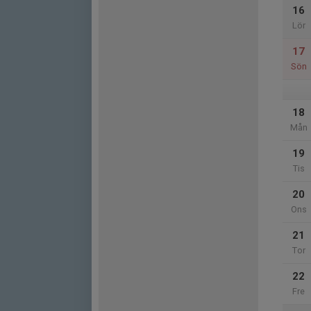
16
Lör
17
Sön
18
Mån
19
Tis
20
Ons
21
Tor
22
Fre