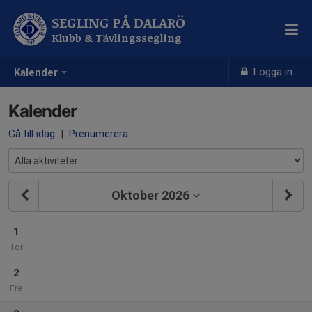
SEGLING PÅ DALARÖ
Klubb & Tävlingssegling
Logga in
Kalender
Kalender
Gå till idag
|
Prenumerera
Oktober 2026
1
Tor
2
Fre