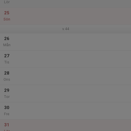
Lör
25
Sön
v.44
26
Mån
27
Tis
28
Ons
29
Tor
30
Fre
31