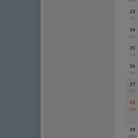
Mån
23
Tis
24
Ons
25
Tor
26
Fre
27
Lör
28
Sön
29
Mån