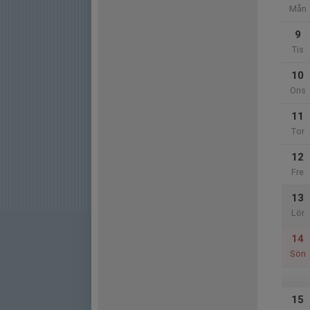
Mån
9
Tis
10
Ons
11
Tor
12
Fre
13
Lör
14
Sön
15