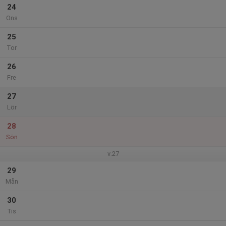
24
Ons
25
Tor
26
Fre
27
Lör
28
Sön
v.27
29
Mån
30
Tis